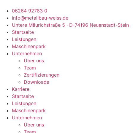
Zum
Inhalt
06264 92783 0
springen
info@metallbau-weiss.de
Untere Mäurichstraße 5 · D-74196 Neuenstadt-Stein
Startseite
Leistungen
Maschinenpark
Unternehmen
Über uns
Team
Zertifizierungen
Downloads
Karriere
Startseite
Leistungen
Maschinenpark
Unternehmen
Über uns
Team