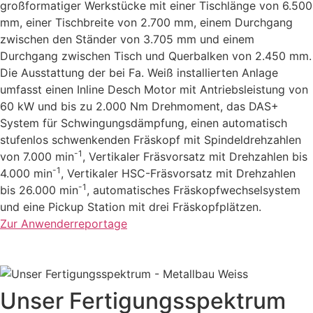
großformatiger Werkstücke mit einer Tischlänge von 6.500
mm, einer Tischbreite von 2.700 mm, einem Durchgang
zwischen den Ständer von 3.705 mm und einem
Durchgang zwischen Tisch und Querbalken von 2.450 mm.
Die Ausstattung der bei Fa. Weiß installierten Anlage
umfasst einen Inline Desch Motor mit Antriebsleistung von
60 kW und bis zu 2.000 Nm Drehmoment, das DAS+
System für Schwingungsdämpfung, einen automatisch
stufenlos schwenkenden Fräskopf mit Spindeldrehzahlen
-1
von 7.000 min
, Vertikaler Fräsvorsatz mit Drehzahlen bis
-1
4.000 min
, Vertikaler HSC-Fräsvorsatz mit Drehzahlen
-1
bis 26.000 min
, automatisches Fräskopfwechselsystem
und eine Pickup Station mit drei Fräskopfplätzen.
Zur Anwenderreportage
Unser Fertigungsspektrum